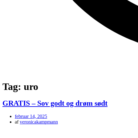
Tag:
uro
GRATIS – Sov godt og drøm sødt
februar 14, 2025
af
veronicakampmann