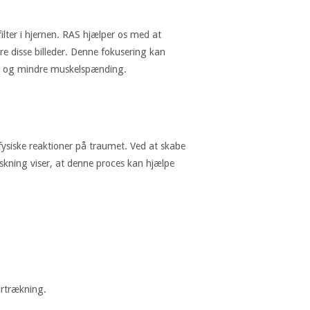
ilter i hjernen. RAS hjælper os med at
ere disse billeder. Denne fokusering kan
ion og mindre muskelspænding.
ysiske reaktioner på traumet. Ved at skabe
rskning viser, at denne proces kan hjælpe
ejrtrækning.