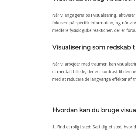
Når vi engagerer os i visualisering, aktiver
fokusere på specifik information, og når vi v
medføre fysiologiske reaktioner, der er for
Visualisering som redskab t
Når vi arbejder med traumer, kan visualiser
et mentalt billede, der er i kontrast til de
med at reducere de langvarige effekter af 
Hvordan kan du bruge visual
1. Find et roligt sted: Sæt dig et sted, hvor